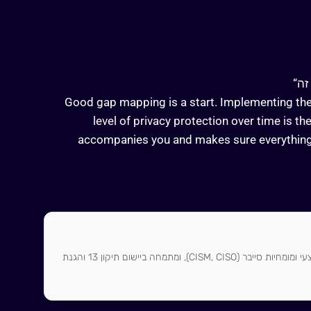
זה“
Good gap mapping is a start. Implementing the 
level of privacy protection over time is t
accompanies you and makes sure everything 
מייסד SEC-IT, עם מעל 15 שנות ניסיון. משלב רקע משפטי (תואר במשפטים) עם ניסיון IT מבצעי ומומחיות סייבר (CISM, CISO), ומתמחה ביישום תיקון 13 והגנת