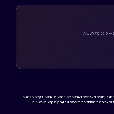
ות — כולל מה לעשות
טגי מוביל בתחום ה-IT והסייבר. הוא מסייע לעסקים ולארגונים לאבטח את הנתונים שלהם, לקדם חדשנות
ת וריאליסטית המותאמת לצרכים של עסקים קטנים ובינוניים.