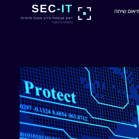
יאום שיחה