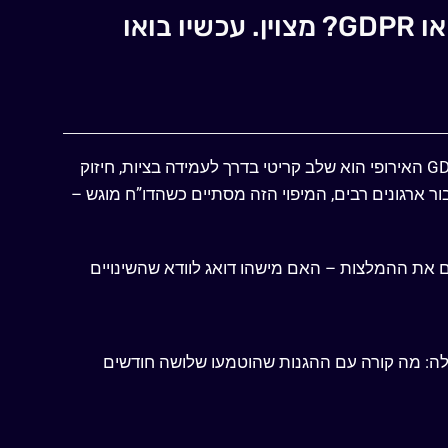
עשיתם מיפוי פערים מול תקנות הגנת הפרטיות או GDPR? מצוין. עכשיו בואו
האירופי הוא שלב קריטי בדרך לעמידה בציות, חיזוק
ר ארגונים רבים, המיפוי הזה מסתיים כשהדו”ח מוגש –
שם את ההמלצות – האם מישהו דואג לוודא שהשינויים
לה: מה קורה עם ההגנות שהוטמעו שלושה חודשים