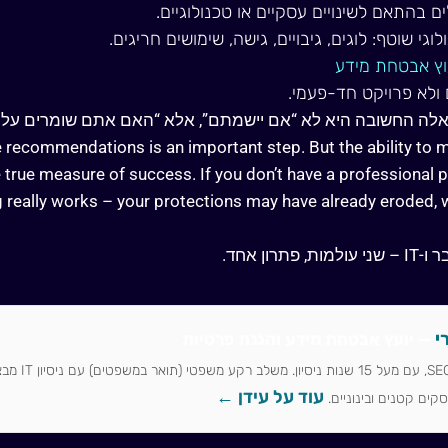
ם בהתאם לשינויים עסקיים או טכנולוגיים.
לוגי שוטף: לוגים, גיבויים, גישה, שימושים חריגים.
עוץ אבטחת מידע
לא פרויקט חד-פעמי.
אלה החשובה היא לא “אם יישמתם”, אלא “האם אתם שומרים על 
recommendations is an important step. But the ability to m
he true measure of success. If you don’t have a professional 
really works – your protections may have already eroded, 
פתרון אחד.
י
— יועץ אבטחת מידע והגנת פרטיות
עוד על עידן ←
קים קטנים ובינוניים.