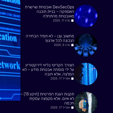
DevSecOps ואבטחת שרשרת
האספקה – בניית תוכנה
מאובטחת מהתחלה
מרץ 17, 2025
מחשוב ענן – לא תמיד הבחירה
הנכונה לכל ארגון!
מרץ 5, 2025
הצורך הקריטי בליווי דירקטוריון
על ידי מומחה אבטחת מידע – לא
המלצה, אלא חובה
אפריל 17, 2025
תקנות הגנת הפרטיות (תיקון 13) –
לא איום, אלא מקפצה עסקית
חכמה
אפריל 17, 2025