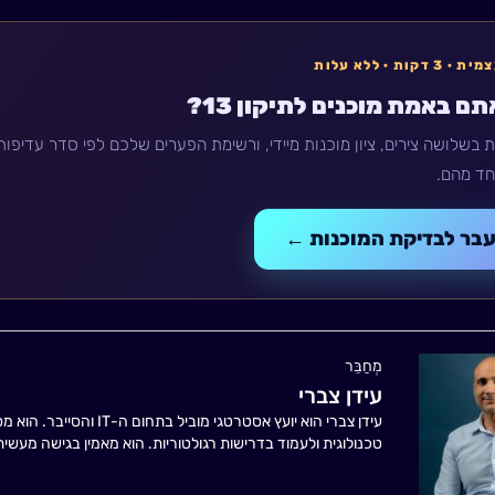
קות · ללא עלות
ם באמת מוכנים לתיקון 13?
קות בשלושה צירים, ציון מוכנות מיידי, ורשימת הפערים שלכם לפי סדר עדיפ
חד מהם.
בר לבדיקת המוכנות ←
מְחַבֵּר
עידן צברי
עידן צברי הוא יועץ אסטר
טכנולוגית ולעמוד בדרישות רגולטוריות. הוא מאמין בגישה מעשי