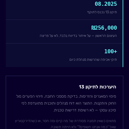
08.2025
תיקון 13 נכנס לתוקף
₪256,000
העיצום הראשון — על איחור בדיווח בלבד, לא על פריצה
100+
תיקי אכיפה שהרשות מנהלת כיום
היערכות לתיקון 13
מיפוי המאגרים והזרימות, בדיקת מסמכי החובה, וזיהוי הפערים מול
החוק והתקנות. התוצר הוא דוח מנהלים ותוכנית מתועדפת לפי
סיכון עסקי — לא רשימת דרישות טכנית.
מתאים כשאין תמונה מסודרת של מה קיים ומה חסר, או כשהדירקטוריון
שאל “כמה אנחנו חשופים?” ולא הייתה תשובה.