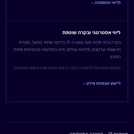
לליווי ההסמכה
←
ליווי אסטרטגי ובקרה שוטפת
בקרה בלתי תלויה מעל ספק ה-IT: בדיקת שחזור בפועל, סקירת
הרשאות ועדכונים, מדיניות ונהלים, וליווי בהחלטות טכנולוגיות מזווית
הסיכון.
מתאים כשיש ספק IT שעובד בסדר, ורוצים מישהו שבודק אותו במקומכם.
לייעוץ אבטחת מידע
←