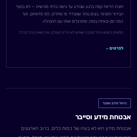
חובת הדיווח קמה ברגע שנודע על גישה בלתי מורשית — לא בסוף
הבירור הפנימי. בונים נוהל שמגדיר מי מחליט, למי מדווחים, תוך
כמה זמן ובאיזה נוסח, ומתרגלים אותו עם ההנהלה.
מתאים כשיש נוהל תגובה שאיש לא הריץ מעולם, או כשאין נוהל בכלל.
לפרטים
←
ניהול סיכון שוטף
אבטחת מידע וסייבר
אבטחת מידע היא לא בעיה של כמות כלים. ברוב הארגונים