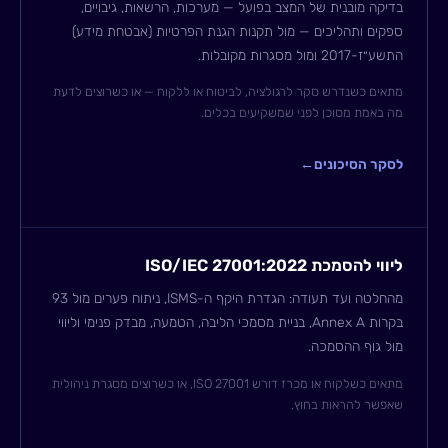
בדיקה מובנית של המצב בפועל — מערכות, הרשאות, גיבויים,
ספקים ותהליכים — מול תקנות הגנת הפרטיות (אבטחת מידע)
התשע״ז-2017 ומול מסגרות מקובלות.
מתאים כשנדרש סקר לרגולציה, לביטוח או ללקוח — או כשרוצים לדעת
מה באמת מסוכן לפני שמשקיעים בכלים.
לסקר הסיכונים
←
ליווי להסמכת ISO/IEC 27001:2022
מהחלטה ועד תעודה: הגדרת היקף ה-ISMS, ניתוח פערים מול 93
בקרות Annex A, בניית מסמכי הליבה, הטמעה, מבדק פנימי וליווי
מול גוף ההסמכה.
מתאים כשלקוח או מכרז דורש ISO 27001, או כשרוצים מסגרת ניהולית
שאפשר להראות בחוץ.