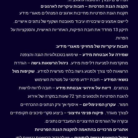
תקנות הגנת הפרטיות – חובות עיקריות לארגונים
תקנות הגנת הפרטיות מחייבות ארגונים המנהלים מאגרי מידע
ליישם אמצעים שיבטיחו עיבוד מאובטח ושקוף של נתונים אישיים.
תיקון 13 מחדד את חובת הפיקוח, האחריות האישית, והסנקציות על
הפרות.
חובות עיקריות של מחזיקי מאגרי מידע:
שמירה על אבטחת מידע
– שימוש בטכנולוגיות הגנה והצפנה
מתקדמות למניעת דליפות מידע.
ניהול הרשאות גישה
– הגדרת
הרשאות לפי צורך ולמנוע גישה בלתי מורשית למידע.
שקיפות מול
נושאי המידע
– חובת יידוע פרטני על מטרות השימוש
בנתונים.
דיווח על אירועי אבטחת מידע
– חובה לדווח לרשות
להגנת הפרטיות ולנפגעים תוך 72 שעות במקרה של אירוע
חמור.
עקרון המינימליזם
– איסוף אך ורק הנתונים ההכרחיים
לצורך מוגדר.
פיקוח פנימי וחיצוני
– ביצוע סקרי סיכונים תקופתיים
ובקרה על הגורמים החיצוניים המעבדים נתונים.
אתגרים מרכזיים בהתאמה לתקנות הגנת הפרטיות
ניהול הרשאות וגישה לנתונים
– יש להגדיר הרשאות נגישות לפי