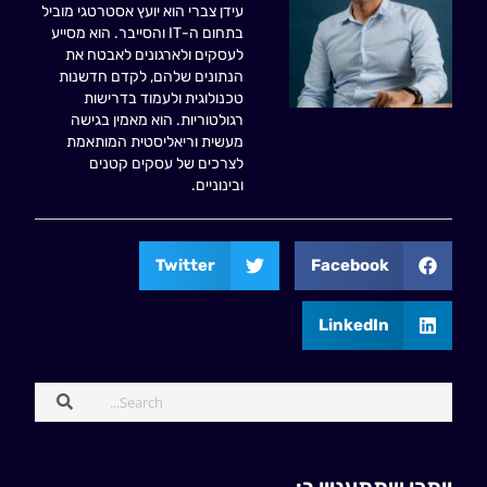
עידן צברי הוא יועץ אסטרטגי מוביל
בתחום ה-IT והסייבר. הוא מסייע
לעסקים ולארגונים לאבטח את
הנתונים שלהם, לקדם חדשנות
טכנולוגית ולעמוד בדרישות
רגולטוריות. הוא מאמין בגישה
מעשית וריאליסטית המותאמת
לצרכים של עסקים קטנים
ובינוניים.
Twitter
Facebook
LinkedIn
ייתכן שתתעניין ב: