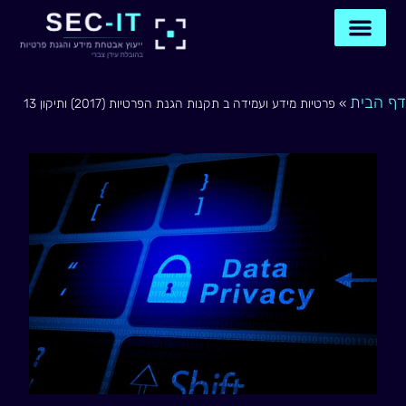
ילוג
תוכן
דף הבית
תיאום שיחה
צור קשר איתנו
דף הבית
»
פרטיות מידע ועמידה ב תקנות הגנת הפרטיות (2017) ותיקון 13