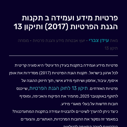
פרטיות מידע ועמידה ב תקנות
הגנת הפרטיות (2017) ותיקון 13
עידן צברי
מאת
· יועץ אבטחת מידע והגנת פרטיות · מומחה
תיקון 13
פרטיות מידע ועמידה בתקנות בעידן הדיגיטלי היא סוגיה קריטית
לכל ארגון בישראל. תקנות הגנת הפרטיות (2017) מסדירות את אופן
איסוף, עיבוד, אחסון ושיתוף מידע אישי, תוך חיזוק ההגנה על
תיקון 13 לחוק הגנת הפרטיות
פרטיות האזרחים.
, שייכנס
לתוקף באוקטובר 2025, מחמיר את הפיקוח והאכיפה, ומוסיף
חובות חדשות על בעלי מאגרי מידע.
כיצד ניתן להיערך לשינויים ולהבטיח עמידה בתקנות המתעדכנות?
במאמר זה נסקור את החובות המרכזיות, האתגרים, והצעדים
הנדרשים לצורך התאמה לרגולציה.