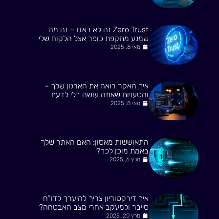
Zero Trust זה לא באזז – זה מה
שמנע מתקפת כופר אצל הלקוח שלי
מאי 8, 2025
איך האקר רואה את הארגון שלך –
והטעויות שאתה עושה בלי לדעת
מאי 8, 2025
התאוששות מאסון: האם האתר שלך
באמת מוכן לכך?
מרץ 6, 2025
איך דירקטוריון צריך להיערך לדו”ח
סייבר ולמעקב אחרי מצב האבטחה?
מרץ 20, 2025