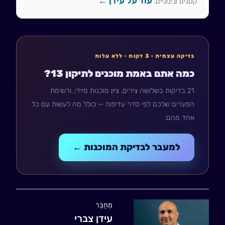
עוד על עידן ←
קטנים ובינוניים.
בדיקה עצמית · 3 דקות · ללא עלות
כמה אתם באמת מוכנים לתיקון 13?
21 בדיקות בשלושה צירים, ציון מוכנות מיידי, ורשימת
הפערים שלכם לפי סדר עדיפות — כולל מה לעשות עם כל
אחד מהם.
למעבר לבדיקת המוכנות ←
מְחַבֵּר
עידן צברי