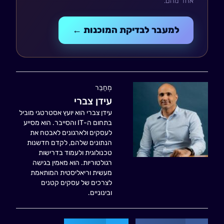
אחד מהם.
למעבר לבדיקת המוכנות ←
מְחַבֵּר
עידן צברי
עידן צברי הוא יועץ אסטרטגי מוביל
בתחום ה-IT והסייבר. הוא מסייע
לעסקים ולארגונים לאבטח את
הנתונים שלהם, לקדם חדשנות
טכנולוגית ולעמוד בדרישות
רגולטוריות. הוא מאמין בגישה
מעשית וריאליסטית המותאמת
לצרכים של עסקים קטנים
ובינוניים.