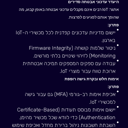
היעדר עדכוני אבטחה סדירים
אתגר: IoT רבים אינם מקבלים עדכוני אבטחה באופן קבוע, מה
שהופך אותם לפגיעים לפרצות.
פתרון:
יישום מדיניות עדכונים קפדנית לכל מכשירי ה-IoT
בארגון.
ניטור שלמות קושחה (Firmware Integrity
Monitoring) לזיהוי שינויים בלתי מורשים.
עבודה עם ספקים המספקים תמיכה אבטחתית
ארוכת טווח עבור מוצרי IoT.
אימות חלש ובקרת גישה רופפת
פתרון:
אכיפת אימות רב-גורמי (MFA) גם עבור גישה
למכשירי IoT.
יישום אימות מבוסס תעודות (Certificate-Based
Authentication) כדי לוודא שכל מכשיר מהימן.
השבתת חשבונות ניהול ברירת מחדל ואכיפת שימוש