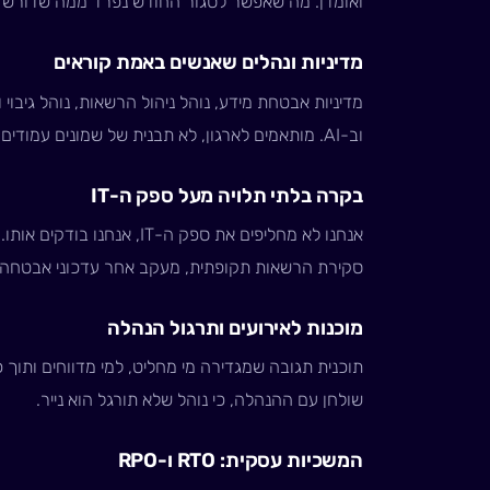
ואומדן. מה שאפשר לסגור החודש נפרד ממה שדורש ת
מדיניות ונהלים שאנשים באמת קוראים
מדיניות אבטחת מידע, נוהל ניהול הרשאות, נוהל גיבוי ו
וב-AI. מותאמים לארגון, לא תבנית של שמונים עמודים שאיש לא פותח.
בקרה בלתי תלויה מעל ספק ה-IT
אנחנו לא מחליפים את ספק ה-IT,
סקירת הרשאות תקופתית, מעקב אחר עדכוני אבטחה, 
מוכנות לאירועים ותרגול הנהלה
תוכנית תגובה שמגדירה מי מחליט, למי מדווחים ותוך כמ
שולחן עם ההנהלה, כי נוהל שלא תורגל הוא נייר.
המשכיות עסקית: RTO ו-RPO