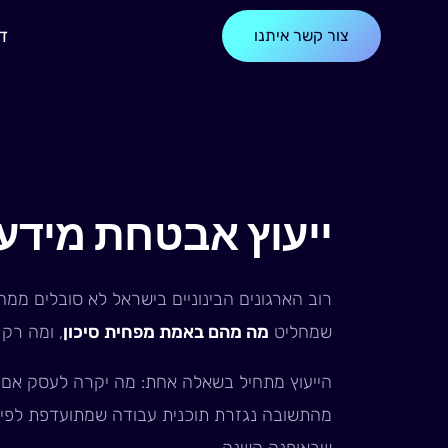
ילוג
ד
צור קשר איתנו
תוכן
ייעוץ אבטחת מידע 
רוב הארגונים הבינוניים בישראל לא סובלים ממ
שמחליט
מה מהם באמת מפחית סיכון
, ומה רק 
הייעוץ מתחיל בשאלה אחת: מה יקרה לעסק אם ה
מהתשובה נגזרת תוכנית עבודה שמתועדפת לפי סי
שבאופנה השנה.