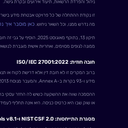
ניהול והפרדת הרשאות, תיעוד אירועים ובקרת גישה.
זו נקודת ההתחלה של כל פרויקט אבטחת מידע בישראל.
כאן מוסבר איך נ
מה נדרש ממנו, וכל השאר ניחוש.
תיקון 13, בתוקף מאוגוסט 2025,
ממונה לגופים מסוימים, ואחריות אישית מוגברת לנושא
חובה חוזית: ISO/IEC 27001:2022
ברוב המקרים זו לא חובת דין אלא דרישת לקוח או תנ
מידע ו-93 בקרות ב-Annex A, והמעבר מנוסח 2013 הסתיים ב-2025.
ההסמכה שווה את ההשקעה כשיש לה החזר עסקי ברו
או שוק שבו היא כרטיס כניסה. היא אינה תחליף לעמיד
מסגרת התייחסות: NIST CSF 2.0 ו-CIS Controls v8.1