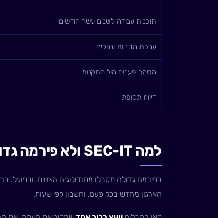
תוכנית עבודה לשנים עשר חודשים
ערכת מדיניות ונהלים
מסמך פערים מול התקנות
דיווח תקופתי
למה SEC-IT ולא פירמה גדולה
בפירמה גדולה תקבלו מתודולוגיה מצוינת, ובפועל, בר
הארגון מחדש בכל פעם, וחשבון לפי שעות.
כאן מקבלים
יועץ בכיר אחד
שמכיר את העסק, את המע