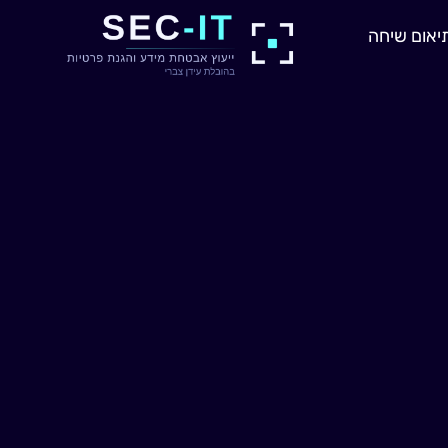
יאום שיחה