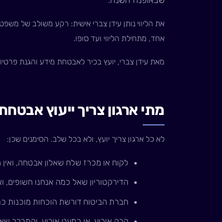
אחד, מתחילת הליווי ועד סופו.
מאת עידן צברי, יועץ בכיר לאבטחת מידע והגנת פרטיות. עו
מתי ארגון צריך ייעוץ אבטחת
לא כל ארגון צריך יועץ, ולא בכל שלב. הסימנים שכן:
לקוח או מכרז שלח שאלון אבטחה, ואין מ
הדירקטוריון שאל כמה אנחנו חשופים, ו
חברת הביטוח דורשת הוכחות מוכנות כתנ
קרה אירוע, או כמעט אירוע, והתברר שא