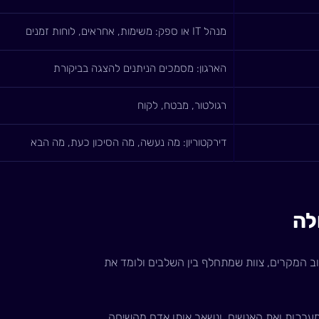
מנהל IT או ספק: משימות, אחראים, לוחות זמנים
הארגון: מסמכים הניתנים להצגה בביקורת
רגולטור, מבטח, לקוח
דירקטוריון: מה נעשה, מה הסיכון כעת, מה הבא
וב המקרים, צוות שמתחלף בין השלבים ולומד את
רכות ואת האנשים, ונשאר אותו אדם מהשיחה