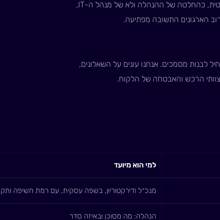
קביעת יעדי זמן השבתה ואובדן מידע לכל מערכת קריטית, כהחלטה של ההנהלה ולא של מנהל ה-IT,
וב הארגונים התשובה מפתיעה.
 לבנות מסמכים. אנחנו עונים על השאלונים,
צוותי הרכש והאבטחה של הלקוח.
למי הוא מיועד
מנכ״ל ודירקטוריון, בשפה עסקית, עם רמת חשיפה ותקצ
הנהלה: מה מסוכן ובאיזה סדר