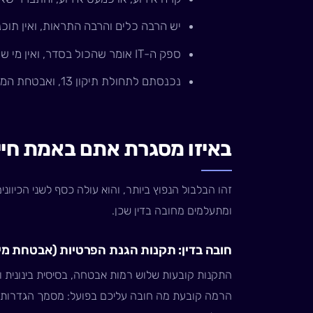
יש הרבה כלים והרבה התראות, ואין תוכ
ספק ה-IT אומר שהכול בסדר, ואין מי שיבדוק את זה באופן בלתי תלוי.
נכנסתם לתחולת תיקון 13, ואבטחת המאגר הפכה מהמלצה לחובה בדין.
באיזו מסגרת אתם באמת חייב
זהו הבלבול הנפוץ ביותר, והוא עולה כסף לשני הכיוונ
ומתעלמים מחובה בדין שכן.
חובה בדין: תקנות הגנת הפרטיות (אבטחת מידע)
התקנות קובעות שלוש רמות אבטחה, בסיסית בינונית וג
הרמה קובעת מה חובה עליכם בפועל: מסמך הגדרות מא