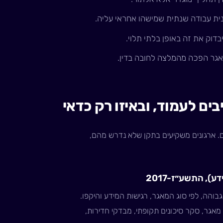
נית עבודה שנתית שמישהו אחראי עליה.
ים לעמוד, ובאיזו רק כדאי
ים. ארגונים משקיעים בתקן שלא נדרש מהם,
, התשע״ז-2017
בוהה, לפי סוג המאגר, רגישות המידע והיקפו.
גר, סקר סיכונים תקופתי, מבדקי חדירות,