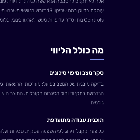
Controls נותן סדר עדיפויות מעשי לארגון בינוני, כלומר מה עושים ראשון כשהתקציב מוגבל.
מה כולל הליווי
סקר מצב ומיפוי סיכונים
בדיקה מובנית של המצב בפועל: מערכות, הרשאות, גיבו
הנדרשת בתקנות ומול מסגרות מקובלות. התוצר הוא מ
גולמית.
תוכנית עבודה מתועדפת
כל פער מקבל דירוג לפי השפעה עסקית, סבירות ועלות 