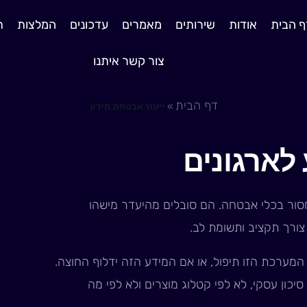
ף הבית
אודות
שירותים
מאמרים
עדכונים
המלצות
ת
צור קשר איתנו
דף הבית
»
ייעוץ אבטחת מידע
לארגונים
חסור בכלי אבטחה. הם סובלים מהיעדר מישהו
צורך תקציב ותשומת לב.
מערכת הזו תיפול, או אם המידע הזה ידלוף החוצה.
כון עסקי, לא לפי קטלוג מוצרים ולא לפי מה