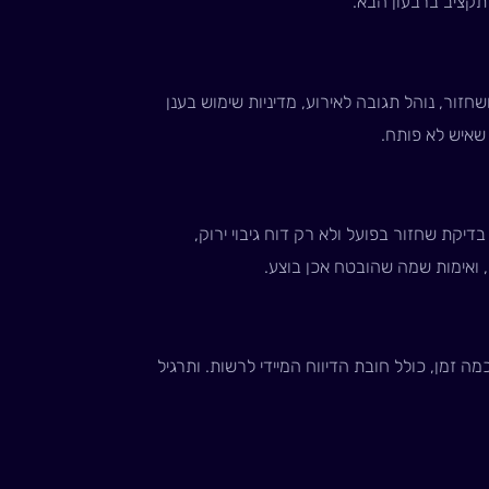
קציב ברבעון הבא.
שחזור, נוהל תגובה לאירוע, מדיניות שימוש בענן
 אנחנו בודקים אותו. בדיקת שחזור בפועל ולא רק דוח גיבוי ירוק,
ואימות שמה שהובטח אכן בוצע.
ה זמן, כולל חובת הדיווח המיידי לרשות. ותרגיל