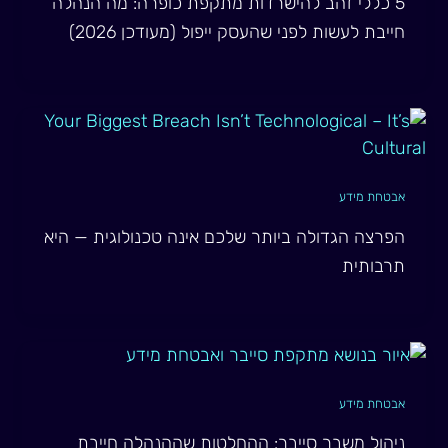
5 כללי זהב להישרדות מתקפת כופרה: מה הנהלה
חייבת לעשות לפני שהעסק ייפול (מעודכן 2026)
אבטחת מידע
הפרצה הגדולה ביותר שלכם אינה טכנולוגית — היא
תרבותית
אבטחת מידע
ניהול משבר סייבר: ההחלטות שההנהלה חייבת