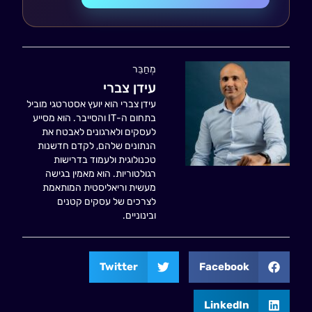
מְחַבֵּר
עידן צברי
עידן צברי הוא יועץ אסטרטגי מוביל
בתחום ה-IT והסייבר. הוא מסייע
לעסקים ולארגונים לאבטח את
הנתונים שלהם, לקדם חדשנות
טכנולוגית ולעמוד בדרישות
רגולטוריות. הוא מאמין בגישה
מעשית וריאליסטית המותאמת
לצרכים של עסקים קטנים
ובינוניים.
Twitter
Facebook
LinkedIn