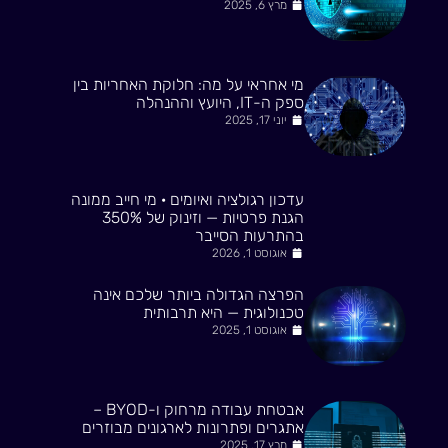
מרץ 6, 2025
מי אחראי על מה: חלוקת האחריות בין
ספק ה-IT, היועץ וההנהלה
יוני 17, 2025
עדכון רגולציה ואיומים · מי חייב ממונה
הגנת פרטיות — וזינוק של 350%
בהתרעות הסייבר
אוגוסט 1, 2026
הפרצה הגדולה ביותר שלכם אינה
טכנולוגית — היא תרבותית
אוגוסט 1, 2025
אבטחת עבודה מרחוק ו-BYOD –
אתגרים ופתרונות לארגונים מבוזרים
מרץ 17, 2025