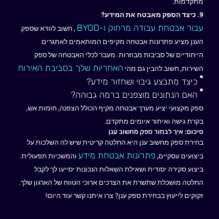
מתקדמות.
9. כיצד הספק מאבטח את המידע?
עבור אבטחת עבודה מרחוק ו-BYOD
, חשוב לוודא שספק
הענן מציע פתרונות אבטחה מקיפים המותאמים לאתגרים
הייחודיים של סביבות מבוזרות. מעבר לכלי האבטחה של ספק
האחריות שלך בסביבת האירוח
השירות, חשוב להבין גם מהי
כיצד מתבצע גיבוי ושחזור מידע?
האם הנתונים מוצפנים ברמה גבוהה?
ספק מקצועי יציע מערך אבטחה מקיף הכולל הצפנה, חומות אש,
בקרת גישה ואיתור איומים מתקדם.
סיכום: איך לבחור ספק מחשוב ענן
בחירת ספק מחשוב ענן היא החלטה קריטית שיש לה השלכות על
פתרונות אבטחת מידע
ביצועים עסקיים,
והמשכיות תפעולית.
ביצוע סקירה יסודית ושאילת השאלות הנכונות יסייעו לך לקבל
החלטה מושכלת שתשרת את הצרכים ארוכי הטווח של הארגון שלך.
זקוקים לייעוץ בבחירת ספק ענן? צרו איתנו קשר עוד היום!