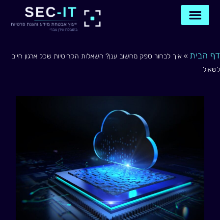
ילוג
תוכן
דף הבית
תיאום שיחה
צור קשר איתנו
דף הבית
»
איך לבחור ספק מחשוב ענן? השאלות הקריטיות שכל ארגון חייב
לשאול