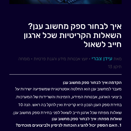
איך לבחור ספק מחשוב ענן?
השאלות הקריטיות שכל ארגון
חייב לשאול
עידן צברי
מאת
· יועץ אבטחת מידע והגנת פרטיות · מומחה
תיקון 13
הקדמה:איך לבחור ספק מחשוב ענן
מעבר למחשוב ענן הוא החלטה אסטרטגית שמשפיעה ישירות על
ביצועי הארגון, אבטחת המידע, הזמינות והשרידות של המערכות.
בחירת ספק הענן הנכון היא קריטית ואין להקל בה ראש. הנה 10
שאלות מפתח שכל ארגון חייב לשאול לפני בחירת ספק מחשוב ענן.
שאלות מפתח: איך לבחור ספק מחשוב ענן
1. האם הספק יכול להציג הוכחות לניסיון ולביצועים מוכחים?