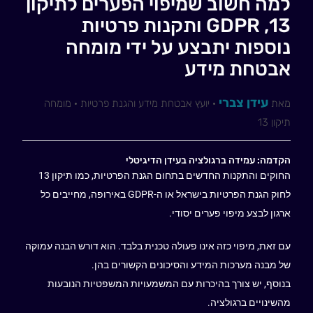
למה חשוב שמיפוי הפערים לתיקון
13, GDPR ותקנות פרטיות
נוספות יתבצע על ידי מומחה
אבטחת מידע
עידן צברי
מאת
· יועץ אבטחת מידע והגנת פרטיות · מומחה
תיקון 13
הקדמה: עמידה ברגולציה בעידן הדיגיטלי
החוקים והתקנות החדשים בתחום הגנת הפרטיות, כמו תיקון 13
לחוק הגנת הפרטיות בישראל או ה-GDPR באירופה, מחייבים כל
ארגון לבצע מיפוי פערים יסודי.
עם זאת, מיפוי כזה אינו פעולה טכנית בלבד. הוא דורש הבנה עמוקה
של מבנה מערכות המידע והסיכונים הקשורים בהן.
בנוסף, יש צורך בהיכרות עם המשמעויות המשפטיות הנובעות
מהשינויים ברגולציה.